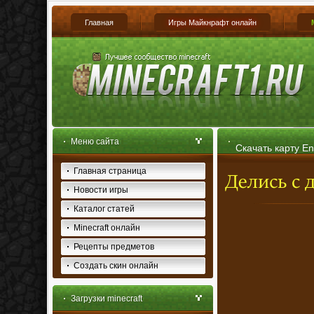
Главная
Игры Майкнрафт онлайн
Меню сайта
Скачать карту En
Главная страница
Новости игры
Каталог статей
Minecraft онлайн
Рецепты предметов
Создать скин онлайн
Загрузки minecraft