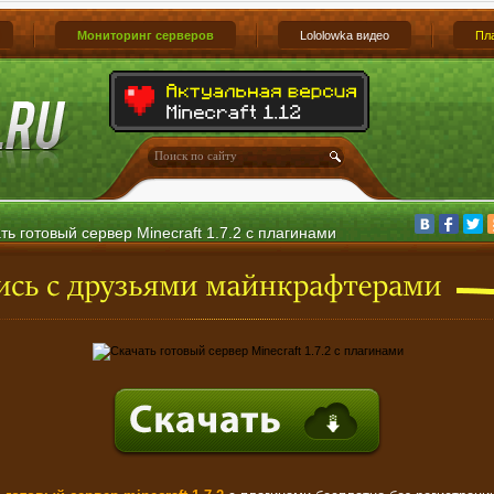
Мониторинг серверов
Lololowka видео
Пл
ть готовый сервер Minecraft 1.7.2 с плагинами