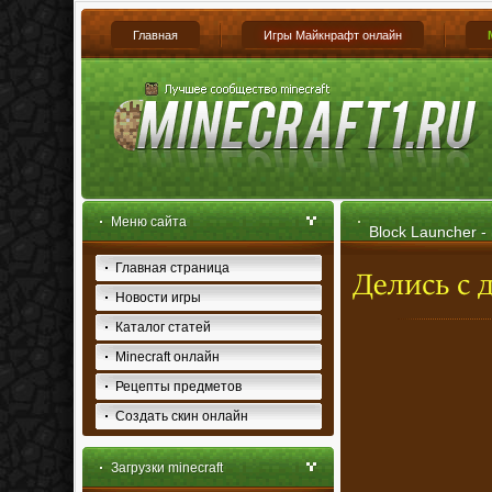
Главная
Игры Майкнрафт онлайн
Меню сайта
Block Launcher -
Главная страница
Новости игры
Каталог статей
Minecraft онлайн
Рецепты предметов
Создать скин онлайн
Загрузки minecraft