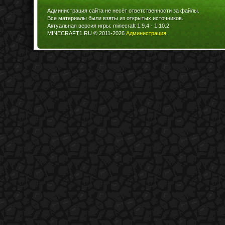
Администрация сайта не несёт ответственности за файлы.
Все материалы были взяты из открытых источников.
Актуальная версия игры: minecraft 1.9.4 - 1.10.2
MINECRAFT1.RU © 2011-2026
Администрация