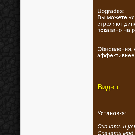
Upgrades:
Вы можете ус
стреляют дин
показано на р
Обновления, 
эффективнее
Видео:
Установка:
Скачать и у
Скачать мод.