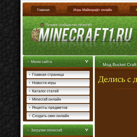
Главная
Игры Майкнрафт онлайн
Меню сайта
Мод Bucket Craft
Главная страница
Новости игры
Каталог статей
Minecraft онлайн
Рецепты предметов
Создать скин онлайн
Загрузки minecraft