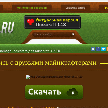
Мониторинг серверов
Lololowka видео
Пл
amage Indicators для Minecraft 1.7.10