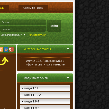
ащи
Скины по никам
Забыли пароль?
Регистрируйся
Интересные факты
122. Лавовые кубы и
Факт №
ифриты светятся в темноте
Моды по версиям
моды 1.11
моды 1.10.2
моды 1.9.4
моды 1.9.2