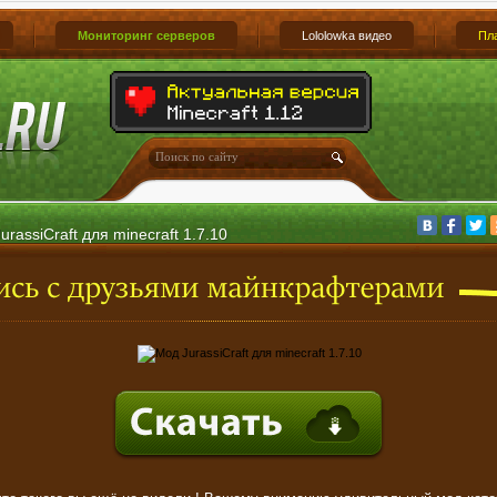
Мониторинг серверов
Lololowka видео
Пл
urassiCraft для minecraft 1.7.10