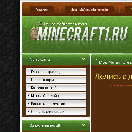
Главная
Игры Майкнрафт онлайн
Меню сайта
Мод Mutant Creat
Главная страница
Новости игры
Каталог статей
Minecraft онлайн
Рецепты предметов
Создать скин онлайн
Загрузки minecraft