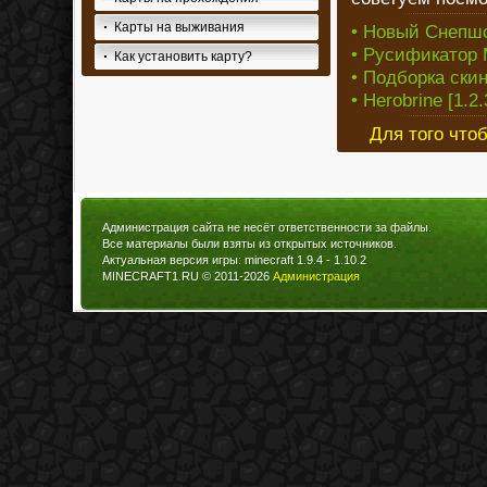
Карты на выживания
• Новый Снепш
• Русификатор M
Как установить карту?
• Подборка скин
• Herobrine [1.2.
Для того что
Администрация сайта не несёт ответственности за файлы.
Все материалы были взяты из открытых источников.
Актуальная версия игры: minecraft 1.9.4 - 1.10.2
MINECRAFT1.RU © 2011-2026
Администрация