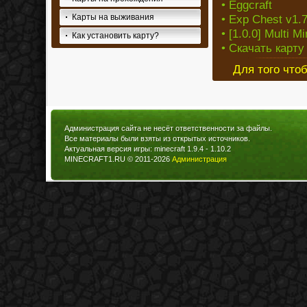
• Eggcraft
Карты на выживания
• Exp Chest v1.7
• [1.0.0] Multi M
Как установить карту?
• Скачать карту
Для того что
Администрация сайта не несёт ответственности за файлы.
Все материалы были взяты из открытых источников.
Актуальная версия игры: minecraft 1.9.4 - 1.10.2
MINECRAFT1.RU © 2011-2026
Администрация