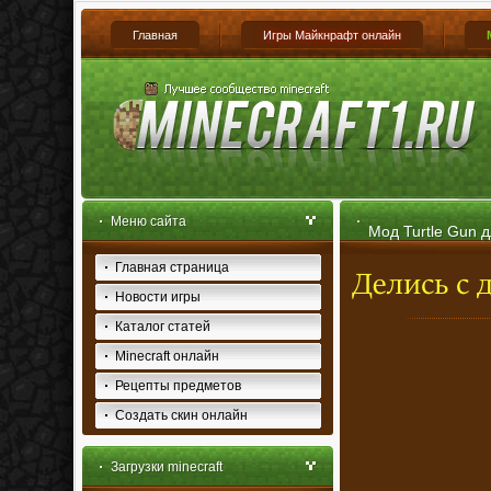
Главная
Игры Майкнрафт онлайн
Меню сайта
Мод Turtle Gun д
Главная страница
Новости игры
Каталог статей
Minecraft онлайн
Рецепты предметов
Создать скин онлайн
Загрузки minecraft