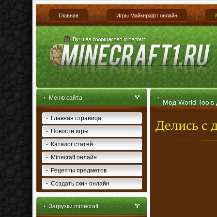
Главная
Игры Майкнрафт онлайн
Меню сайта
Мод World Tools 
Главная страница
Новости игры
Каталог статей
Minecraft онлайн
Рецепты предметов
Создать скин онлайн
Загрузки minecraft