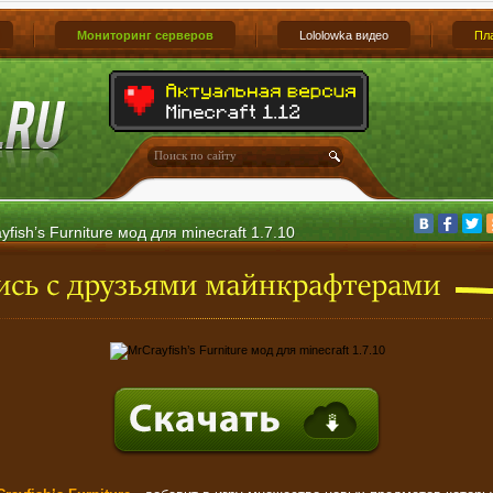
Мониторинг серверов
Lololowka видео
Пл
yfish’s Furniture мод для minecraft 1.7.10