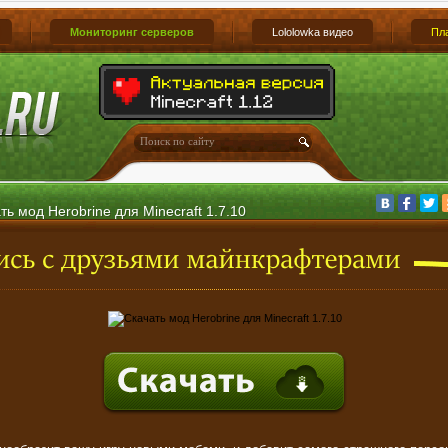
Мониторинг серверов
Lololowka видео
Пл
ть мод Herobrine для Minecraft 1.7.10