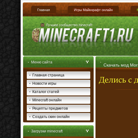
Главная
Игры Майкнрафт онлайн
Меню сайта
Скачать мод Morp
Главная страница
Новости игры
Каталог статей
Minecraft онлайн
Рецепты предметов
Создать скин онлайн
Загрузки minecraft