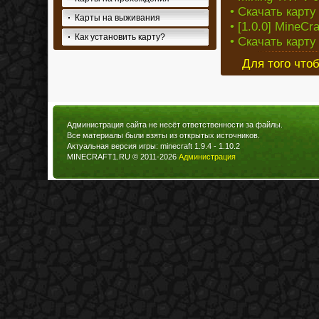
• Скачать карту
Карты на выживания
• [1.0.0] MineC
Как установить карту?
• Скачать карту 
Для того что
Администрация сайта не несёт ответственности за файлы.
Все материалы были взяты из открытых источников.
Актуальная версия игры: minecraft 1.9.4 - 1.10.2
MINECRAFT1.RU © 2011-2026
Администрация