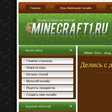
Главная
Игры Майкнрафт онлайн
Меню сайта
Water Gun - мод 
Главная страница
Новости игры
Каталог статей
Minecraft онлайн
Рецепты предметов
Создать скин онлайн
Загрузки minecraft