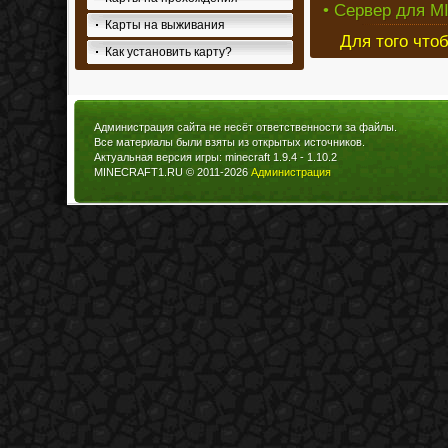
• Сервер для M
Карты на выживания
Для того что
Как установить карту?
Администрация сайта не несёт ответственности за файлы.
Все материалы были взяты из открытых источников.
Актуальная версия игры: minecraft 1.9.4 - 1.10.2
MINECRAFT1.RU © 2011-2026
Администрация