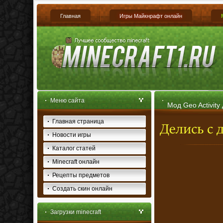
Главная
Игры Майкнрафт онлайн
Меню сайта
Мод Geo Activity 
Главная страница
Новости игры
Каталог статей
Minecraft онлайн
Рецепты предметов
Создать скин онлайн
Загрузки minecraft