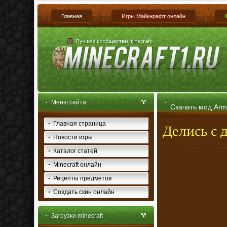
Главная
Игры Майкнрафт онлайн
Меню сайта
Скачать мод Arm
Главная страница
Новости игры
Каталог статей
Minecraft онлайн
Рецепты предметов
Создать скин онлайн
Загрузки minecraft