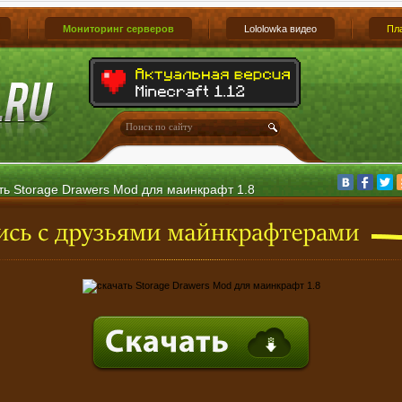
Мониторинг серверов
Lololowka видео
Пл
ть Storage Drawers Mod для маинкрафт 1.8