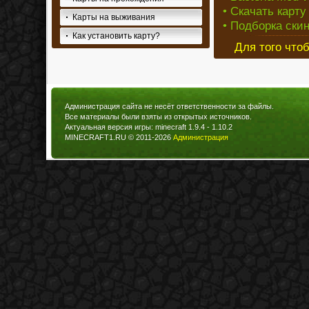
• Скачать карту 
Карты на выживания
• Подборка скин
Как установить карту?
Для того что
Администрация сайта не несёт ответственности за файлы.
Все материалы были взяты из открытых источников.
Актуальная версия игры: minecraft 1.9.4 - 1.10.2
MINECRAFT1.RU © 2011-2026
Администрация