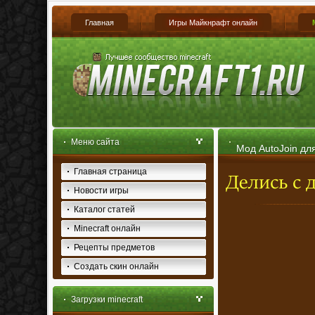
Главная
Игры Майкнрафт онлайн
Меню сайта
Мод AutoJoin для
Главная страница
Новости игры
Каталог статей
Minecraft онлайн
Рецепты предметов
Создать скин онлайн
Загрузки minecraft