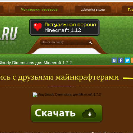
Мониторинг серверов
Lololowka видео
Пл
loody Dimensions для Minecraft 1.7.2