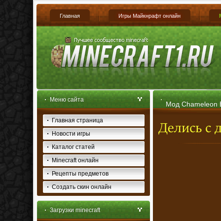
Главная
Игры Майкнрафт онлайн
Меню сайта
Мод Chameleon Bl
Главная страница
Новости игры
Каталог статей
Minecraft онлайн
Рецепты предметов
Создать скин онлайн
Загрузки minecraft