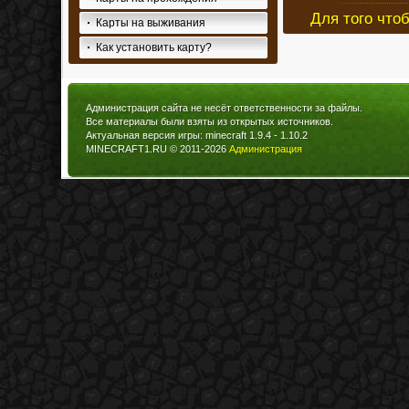
Для того что
Карты на выживания
Как установить карту?
Администрация сайта не несёт ответственности за файлы.
Все материалы были взяты из открытых источников.
Актуальная версия игры: minecraft 1.9.4 - 1.10.2
MINECRAFT1.RU © 2011-2026
Администрация