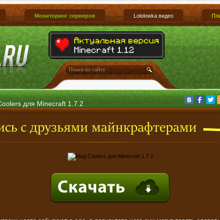
Мониторинг серверов
Lololowka видео
Пл
oolers для Minecraft 1.7.2