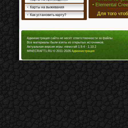
• Elemental Cree
Карты на выживания
Для того что
Как установить карту?
Администрация сайта не несёт ответственности за файлы.
Все материалы были взяты из открытых источников.
Актуальная версия игры: minecraft 1.9.4 - 1.10.2
MINECRAFT1.RU © 2011-2026
Администрация