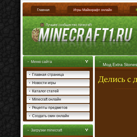
Главная
Игры Майкнрафт онлайн
Меню сайта
Мод Extra Stones
Главная страница
Новости игры
Каталог статей
Minecraft онлайн
Рецепты предметов
Создать скин онлайн
Загрузки minecraft