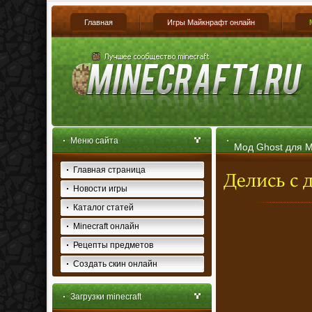
Главная
Игры Майкнрафт онлайн
Меню сайта
Мод Ghost для Mi
Главная страница
Новости игры
Каталог статей
Minecraft онлайн
Рецепты предметов
Создать скин онлайн
Загрузки minecraft