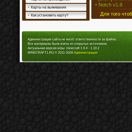
• Notch v1.8
Карты на выживания
Для того что
Как установить карту?
Администрация сайта не несёт ответственности за файлы.
Все материалы были взяты из открытых источников.
Актуальная версия игры: minecraft 1.9.4 - 1.10.2
MINECRAFT1.RU © 2011-2026
Администрация