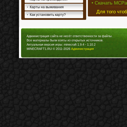
• Скачать MCPat
Карты на выживания
Для того что
Как установить карту?
Администрация сайта не несёт ответственности за файлы.
Все материалы были взяты из открытых источников.
Актуальная версия игры: minecraft 1.9.4 - 1.10.2
MINECRAFT1.RU © 2011-2026
Администрация