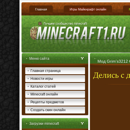
Главная
Игры Майкнрафт онлайн
Меню сайта
Мод Grim's3212 C
Главная страница
Новости игры
Каталог статей
Minecraft онлайн
Рецепты предметов
Создать скин онлайн
Загрузки minecraft