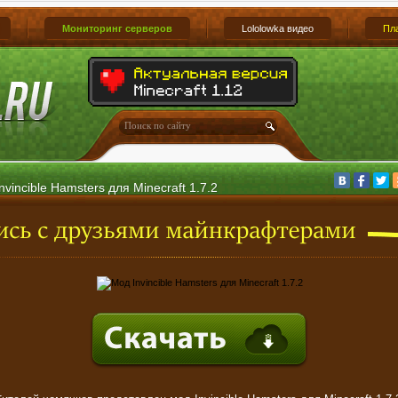
Мониторинг серверов
Lololowka видео
Пл
nvincible Hamsters для Minecraft 1.7.2