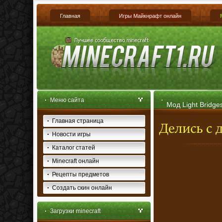
Главная
Игры Майкнрафт онлайн
Меню сайта
Мод Light Bridge
Главная страница
Новости игры
Каталог статей
Minecraft онлайн
Рецепты предметов
Создать скин онлайн
Загрузки minecraft