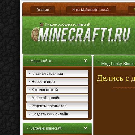
Главная
Игры Майкнрафт онлайн
Меню сайта
Мод Lucky Block 
Главная страница
Новости игры
Каталог статей
Minecraft онлайн
Рецепты предметов
Создать скин онлайн
Загрузки minecraft