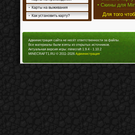
• Скины для Min
Карты на выживания
Для того что
Как установить карту?
Администрация сайта не несёт ответственности за файлы.
Все материалы были взяты из открытых источников.
Актуальная версия игры: minecraft 1.9.4 - 1.10.2
MINECRAFT1.RU © 2011-2026
Администрация