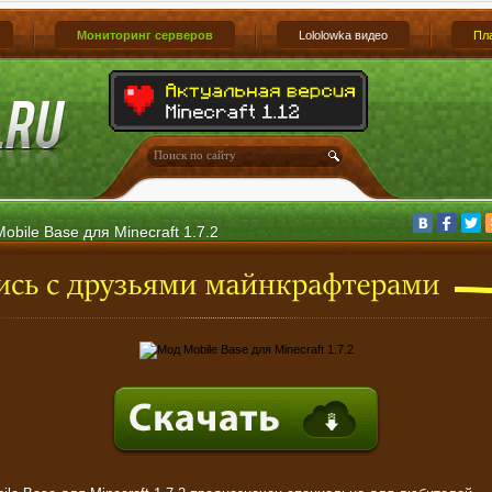
Мониторинг серверов
Lololowka видео
Пл
obile Base для Minecraft 1.7.2