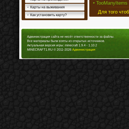
• TooManyItems 
Карты на выживания
Для того что
Как установить карту?
Администрация сайта не несёт ответственности за файлы.
Все материалы были взяты из открытых источников.
Актуальная версия игры: minecraft 1.9.4 - 1.10.2
MINECRAFT1.RU © 2011-2026
Администрация