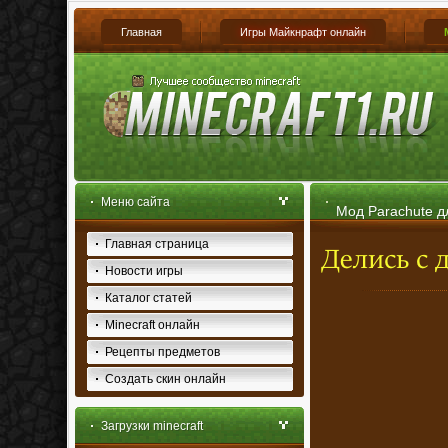
Главная
Игры Майкнрафт онлайн
Меню сайта
Мод Parachute дл
Главная страница
Новости игры
Каталог статей
Minecraft онлайн
Рецепты предметов
Создать скин онлайн
Загрузки minecraft