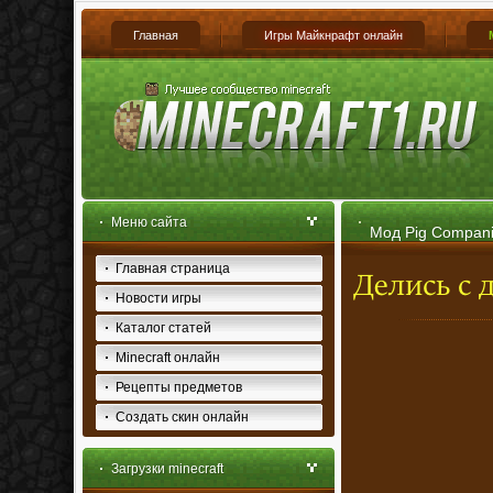
Главная
Игры Майкнрафт онлайн
Меню сайта
Мод Pig Companio
Главная страница
Новости игры
Каталог статей
Minecraft онлайн
Рецепты предметов
Создать скин онлайн
Загрузки minecraft