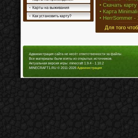
• Скачать карту
Карты на выживания
• Карта Minimali
Как установить карту?
• HerrSommer - 
Для того что
Администрация сайта не несёт ответственности за файлы.
Все материалы были взяты из открытых источников.
Актуальная версия игры: minecraft 1.9.4 - 1.10.2
MINECRAFT1.RU © 2011-2026
Администрация