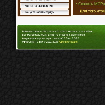
• Скачать MCPat
Карты на выживания
Для того что
Как установить карту?
Администрация сайта не несёт ответственности за файлы.
Все материалы были взяты из открытых источников.
Актуальная версия игры: minecraft 1.9.4 - 1.10.2
MINECRAFT1.RU © 2011-2026
Администрация