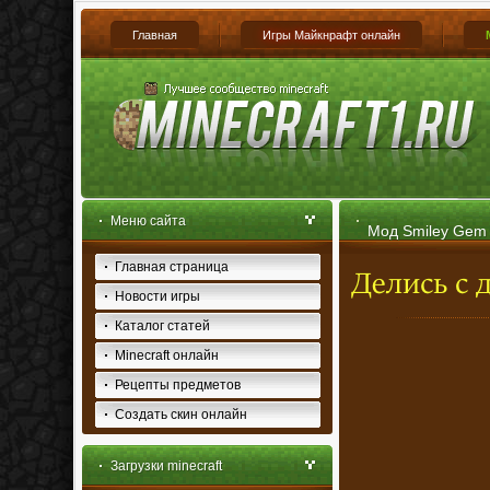
Главная
Игры Майкнрафт онлайн
Меню сайта
Мод Smiley Gem д
Главная страница
Новости игры
Каталог статей
Minecraft онлайн
Рецепты предметов
Создать скин онлайн
Загрузки minecraft