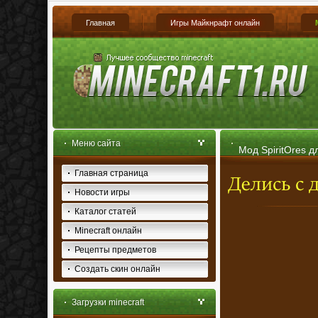
Главная
Игры Майкнрафт онлайн
Меню сайта
Мод SpiritOres дл
Главная страница
Новости игры
Каталог статей
Minecraft онлайн
Рецепты предметов
Создать скин онлайн
Загрузки minecraft