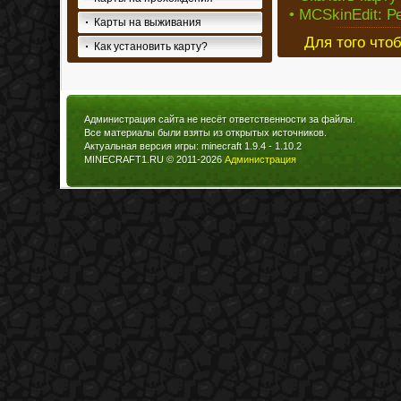
• MCSkinEdit: 
Карты на выживания
Для того что
Как установить карту?
Администрация сайта не несёт ответственности за файлы.
Все материалы были взяты из открытых источников.
Актуальная версия игры: minecraft 1.9.4 - 1.10.2
MINECRAFT1.RU © 2011-2026
Администрация