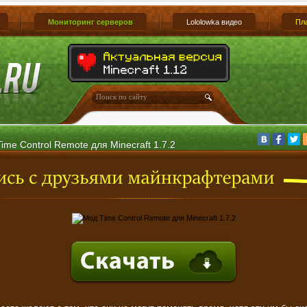
Мониторинг серверов
Lololowka видео
Пл
ime Control Remote для Minecraft 1.7.2