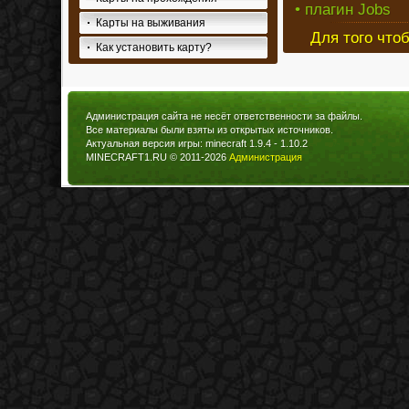
• плагин Jobs
Карты на выживания
Для того что
Как установить карту?
Администрация сайта не несёт ответственности за файлы.
Все материалы были взяты из открытых источников.
Актуальная версия игры: minecraft 1.9.4 - 1.10.2
MINECRAFT1.RU © 2011-2026
Администрация