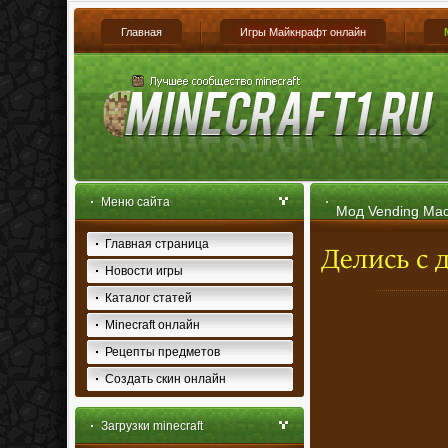
Главная
Игры Майкнрафт онлайн
Меню сайта
Мод Vending Mach
Главная страница
Новости игры
Каталог статей
Minecraft онлайн
Рецепты предметов
Создать скин онлайн
Загрузки minecraft