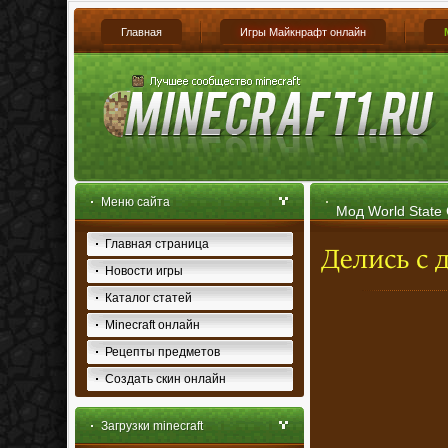
Главная
Игры Майкнрафт онлайн
Меню сайта
Мод World State 
Главная страница
Новости игры
Каталог статей
Minecraft онлайн
Рецепты предметов
Создать скин онлайн
Загрузки minecraft