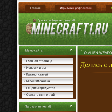
Главная
Игры Майкнрафт онлайн
Меню сайта
O-ALIEN-WEAP
Главная страница
Новости игры
Каталог статей
Minecraft онлайн
Рецепты предметов
Создать скин онлайн
Загрузки minecraft