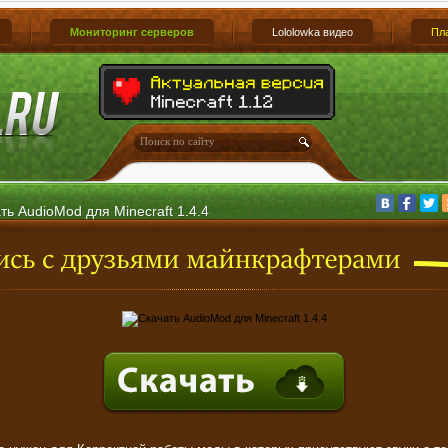
Мониторинг серверов
Lololowka видео
Пл
ть AudioMod для Minecraft 1.4.4