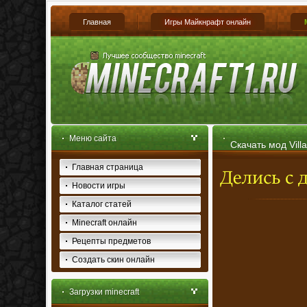
Главная
Игры Майкнрафт онлайн
Меню сайта
Скачать мод Villa
Главная страница
Новости игры
Каталог статей
Minecraft онлайн
Рецепты предметов
Создать скин онлайн
Загрузки minecraft