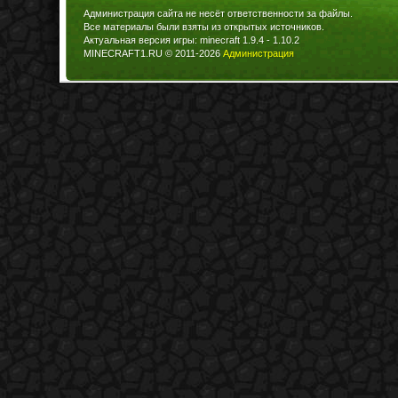
Администрация сайта не несёт ответственности за файлы.
Все материалы были взяты из открытых источников.
Актуальная версия игры: minecraft 1.9.4 - 1.10.2
MINECRAFT1.RU © 2011-2026
Администрация