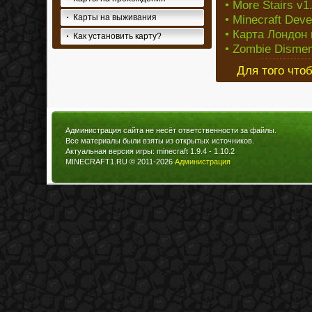
• More Stairs v1.
Карты на выживания
• Minecraft Dev
• Карта Лондон 
Как установить карту?
• Zombie Dismem
Для того что
Администрация сайта не несёт ответственности за файлы.
Все материалы были взяты из открытых источников.
Актуальная версия игры: minecraft 1.9.4 - 1.10.2
MINECRAFT1.RU © 2011-2026
Администрация