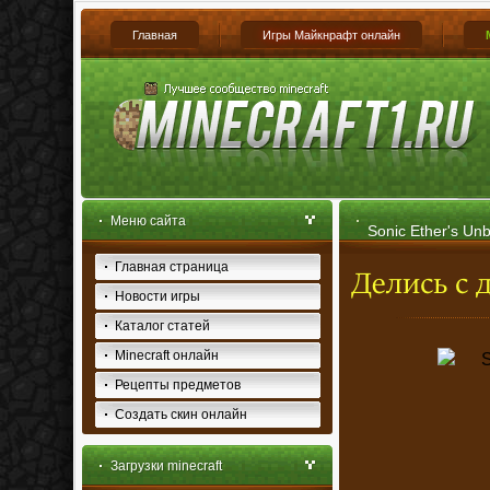
Главная
Игры Майкнрафт онлайн
Меню сайта
Sonic Ether's Un
Главная страница
Minecraft 1.2.5]
Новости игры
Каталог статей
Minecraft онлайн
Рецепты предметов
Создать скин онлайн
Загрузки minecraft