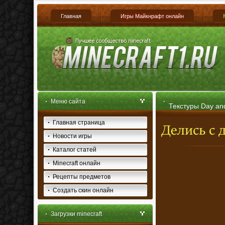
Главная
Игры Майкнрафт онлайн
Меню сайта
Текстуры Day and
Главная страница
Новости игры
Каталог статей
Minecraft онлайн
Рецепты предметов
Создать скин онлайн
Загрузки minecraft