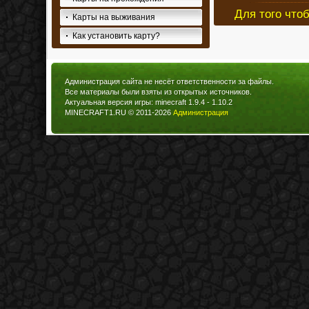
Для того что
Карты на выживания
Как установить карту?
Администрация сайта не несёт ответственности за файлы.
Все материалы были взяты из открытых источников.
Актуальная версия игры: minecraft 1.9.4 - 1.10.2
MINECRAFT1.RU © 2011-2026
Администрация