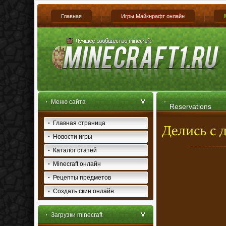
Главная
Игры Майкнрафт онлайн
Меню сайта
Reservations
Главная страница
Новости игры
Каталог статей
Minecraft онлайн
Рецепты предметов
Создать скин онлайн
Загрузки minecraft