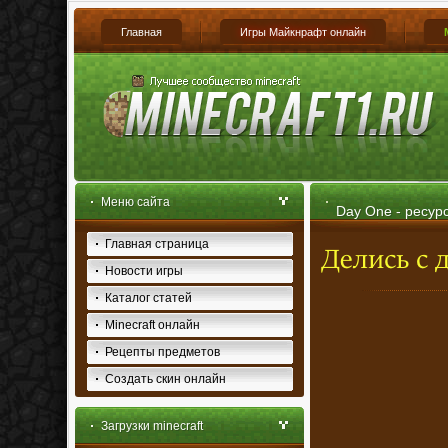
Главная
Игры Майкнрафт онлайн
Меню сайта
Day One - ресурс
Главная страница
Новости игры
Каталог статей
Minecraft онлайн
Рецепты предметов
Создать скин онлайн
Загрузки minecraft