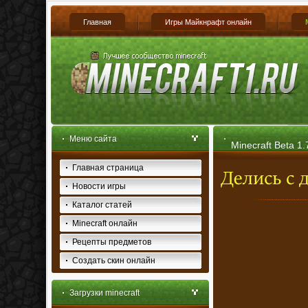
Главная
Игры Майкнрафт онлайн
Меню сайта
Minecraft Beta 1
Главная страница
Новости игры
Каталог статей
Minecraft онлайн
Рецепты предметов
Создать скин онлайн
Загрузки minecraft