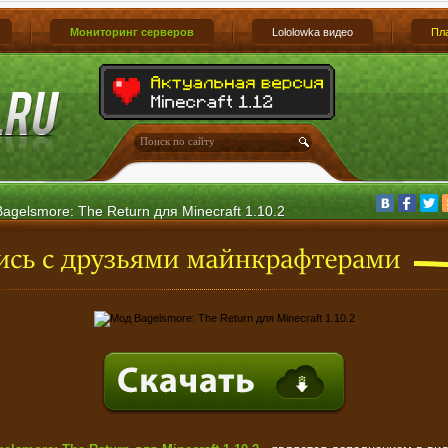
Мониторинг серверов
Lololowka видео
Пл
agelsmore: The Return для Minecraft 1.10.2