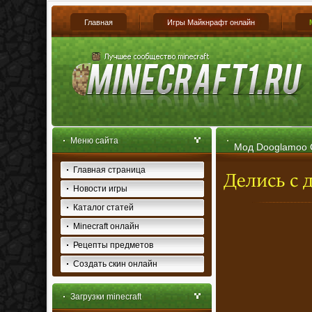
Главная
Игры Майкнрафт онлайн
Меню сайта
Мод Dooglamoo Ci
Главная страница
Новости игры
Каталог статей
Minecraft онлайн
Рецепты предметов
Создать скин онлайн
Загрузки minecraft