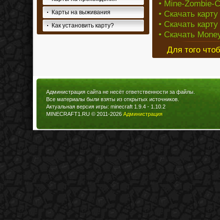
• Mine-Zombie-Ci
Карты на выживания
• Скачать карту
• Скачать карту
Как установить карту?
• Скачать Money
Для того что
Администрация сайта не несёт ответственности за файлы.
Все материалы были взяты из открытых источников.
Актуальная версия игры: minecraft 1.9.4 - 1.10.2
MINECRAFT1.RU © 2011-2026
Администрация