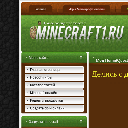
Главная
Игры Майкнрафт онлайн
Меню сайта
Мод HermitQuest 
Главная страница
Новости игры
Каталог статей
Minecraft онлайн
Рецепты предметов
Создать скин онлайн
Загрузки minecraft