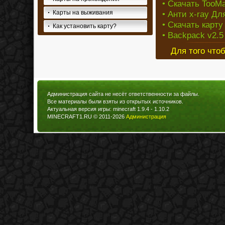
• Скачать TooMa
Карты на выживания
• Анти x-ray Дл
• Скачать карту
Как установить карту?
• Backpack v2.5
Для того что
Администрация сайта не несёт ответственности за файлы.
Все материалы были взяты из открытых источников.
Актуальная версия игры: minecraft 1.9.4 - 1.10.2
MINECRAFT1.RU © 2011-2026
Администрация