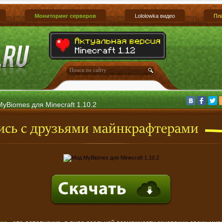
Мониторинг серверов
Lololowka видео
Пл
yBiomes для Minecraft 1.10.2