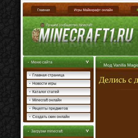
Главная
Игры Майкнрафт онлайн
Меню сайта
Мод Vanilla Magic
Главная страница
Новости игры
Каталог статей
Minecraft онлайн
Рецепты предметов
Создать скин онлайн
Загрузки minecraft