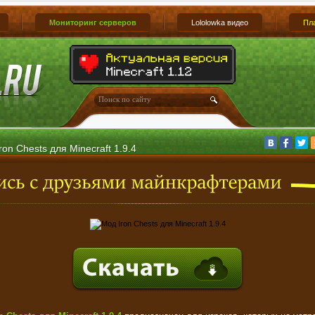
Мониторинг серверов
Lololowka видео
Пл
ron Chests для Minecraft 1.9.4